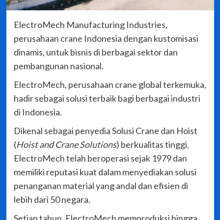
ElectroMech Manufacturing Industries,
perusahaan crane Indonesia dengan kustomisasi
dinamis, untuk bisnis di berbagai sektor dan
pembangunan nasional.
ElectroMech, perusahaan crane global terkemuka,
hadir sebagai solusi terbaik bagi berbagai industri
di Indonesia.
Dikenal sebagai penyedia Solusi Crane dan Hoist
(
Hoist and Crane Solutions
) berkualitas tinggi,
ElectroMech telah beroperasi sejak 1979 dan
memiliki reputasi kuat dalam menyediakan solusi
penanganan material yang andal dan efisien di
lebih dari 50 negara.
Setiap tahun, ElectroMech memproduksi hingga