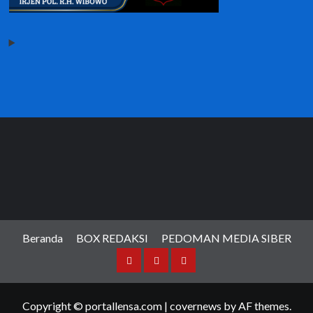
Beranda
BOX REDAKSI
PEDOMAN MEDIA SIBER
Beranda
BOX
PEDOMAN
REDAKSI
MEDIA
Copyright © portallensa.com
|
covernews
by AF themes.