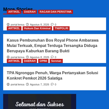
More Stories
ARTIKEL
DAERAH
RAGAM DAN PERISTIWA
portal lensa
Agustus 8, 2026
0
ARTIKEL
Hukum Dan Kriminal
TNI/POLRI
Kasus Pembunuhan Bos Royal Phone Ambarawa
Mulai Terkuak, Empat Terduga Tersangka Diduga
Berupaya Kaburkan Barang Bukti
portal lensa
Agustus 8, 2026
0
ARTIKEL
DAERAH
OPINI
Sorotan
TPA Ngronggo Penuh, Warga Pertanyakan Solusi
Konkret Pemkot 2026 Salatiga
portal lensa
Agustus 7, 2026
0