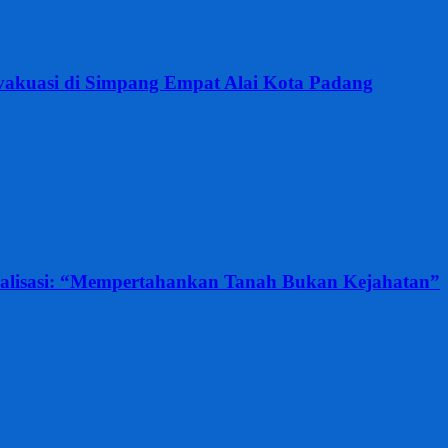
vakuasi di Simpang Empat Alai Kota Padang
nalisasi: “Mempertahankan Tanah Bukan Kejahatan”