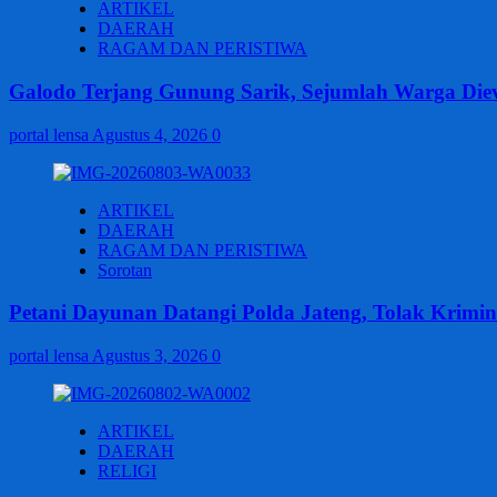
ARTIKEL
DAERAH
RAGAM DAN PERISTIWA
Galodo Terjang Gunung Sarik, Sejumlah Warga Die
portal lensa
Agustus 4, 2026
0
ARTIKEL
DAERAH
RAGAM DAN PERISTIWA
Sorotan
Petani Dayunan Datangi Polda Jateng, Tolak Krimi
portal lensa
Agustus 3, 2026
0
ARTIKEL
DAERAH
RELIGI