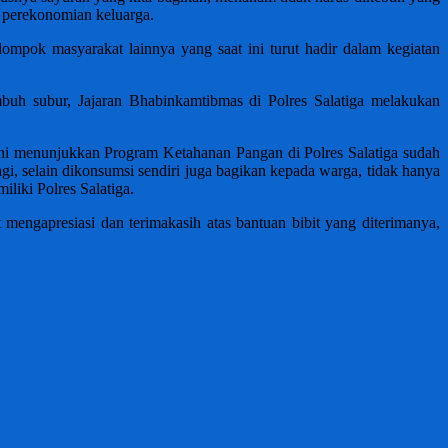
 perekonomian keluarga.
ompok masyarakat lainnya yang saat ini turut hadir dalam kegiatan
mbuh subur, Jajaran Bhabinkamtibmas di Polres Salatiga melakukan
al ini menunjukkan Program Ketahanan Pangan di Polres Salatiga sudah
agi, selain dikonsumsi sendiri juga bagikan kepada warga, tidak hanya
liki Polres Salatiga.
engapresiasi dan terimakasih atas bantuan bibit yang diterimanya,