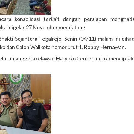
ra konsolidasi terkait dengan persiapan menghada
 bakal digelar 27 November mendatang.
akti Sejahtera Tegalrejo, Senin (04/11) malam ini dihad
ko dan Calon Walikota nomor urut 1, Robby Hernawan.
eluruh anggota relawan Haryoko Center untuk mencipta