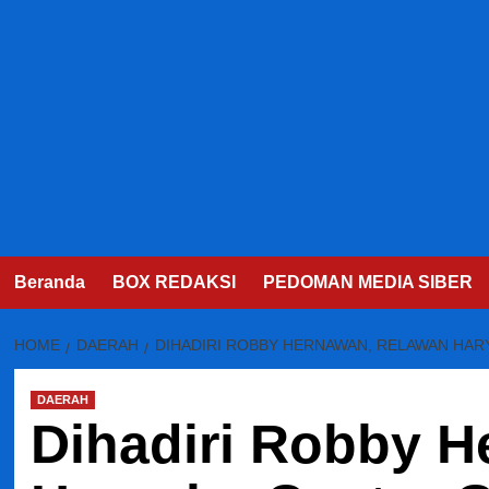
Beranda
BOX REDAKSI
PEDOMAN MEDIA SIBER
HOME
DAERAH
DIHADIRI ROBBY HERNAWAN, RELAWAN HAR
DAERAH
Dihadiri Robby 