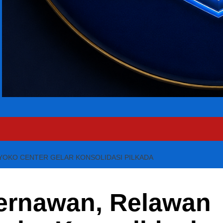
YOKO CENTER GELAR KONSOLIDASI PILKADA
Hernawan, Relawan