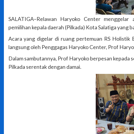
SALATIGA–Relawan Haryoko Center menggelar aca
pemilihan kepala daerah (Pilkada) Kota Salatiga yang
Acara yang digelar di ruang pertemuan RS Holistik Bh
langsung oleh Penggagas Haryoko Center, Prof Haryo
Dalam sambutannya, Prof Haryoko berpesan kepada s
Pilkada serentak dengan damai.