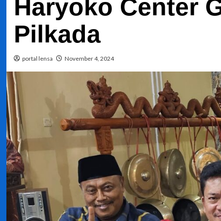
Haryoko Center G
Pilkada
portal lensa
November 4, 2024