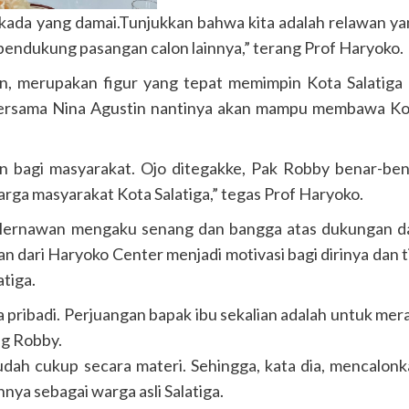
kada yang damai.Tunjukkan bahwa kita adalah relawan y
endukung pasangan calon lainnya,” terang Prof Haryoko.
 merupakan figur yang tepat memimpin Kota Salatiga 
bersama Nina Agustin nantinya akan mampu membawa Ko
an bagi masyarakat. Ojo ditegakke, Pak Robby benar-be
arga masyarakat Kota Salatiga,” tegas Prof Haryoko.
 Hernawan mengaku senang dan bangga atas dukungan da
dari Haryoko Center menjadi motivasi bagi dirinya dan 
tiga.
pribadi. Perjuangan bapak ibu sekalian adalah untuk mer
ng Robby.
dah cukup secara materi. Sehingga, kata dia, mencalon
nya sebagai warga asli Salatiga.