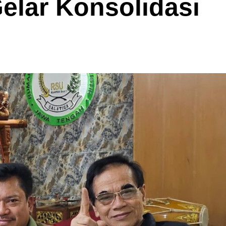
elar Konsolidasi