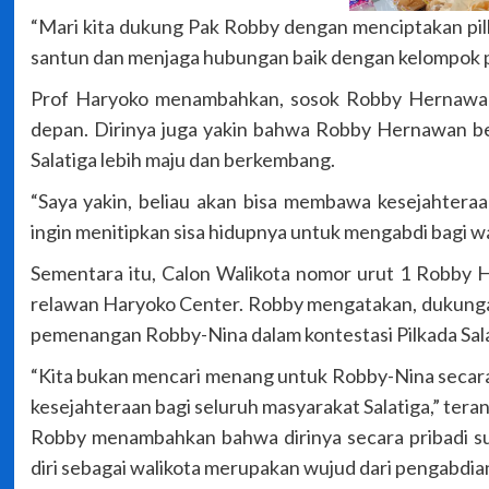
“Mari kita dukung Pak Robby dengan menciptakan pil
santun dan menjaga hubungan baik dengan kelompok p
Prof Haryoko menambahkan, sosok Robby Hernawan,
depan. Dirinya juga yakin bahwa Robby Hernawan 
Salatiga lebih maju dan berkembang.
“Saya yakin, beliau akan bisa membawa kesejahtera
ingin menitipkan sisa hidupnya untuk mengabdi bagi w
Sementara itu, Calon Walikota nomor urut 1 Robby
relawan Haryoko Center. Robby mengatakan, dukungan 
pemenangan Robby-Nina dalam kontestasi Pilkada Sala
“Kita bukan mencari menang untuk Robby-Nina secara 
kesejahteraan bagi seluruh masyarakat Salatiga,” tera
Robby menambahkan bahwa dirinya secara pribadi su
diri sebagai walikota merupakan wujud dari pengabdian