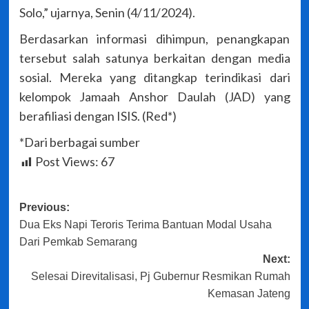
Solo,” ujarnya, Senin (4/11/2024).
Berdasarkan informasi dihimpun, penangkapan
tersebut salah satunya berkaitan dengan media
sosial. Mereka yang ditangkap terindikasi dari
kelompok Jamaah Anshor Daulah (JAD) yang
berafiliasi dengan ISIS. (Red*)
*Dari berbagai sumber
Post Views:
67
Post
Previous:
Dua Eks Napi Teroris Terima Bantuan Modal Usaha
navigation
Dari Pemkab Semarang
Next:
Selesai Direvitalisasi, Pj Gubernur Resmikan Rumah
Kemasan Jateng