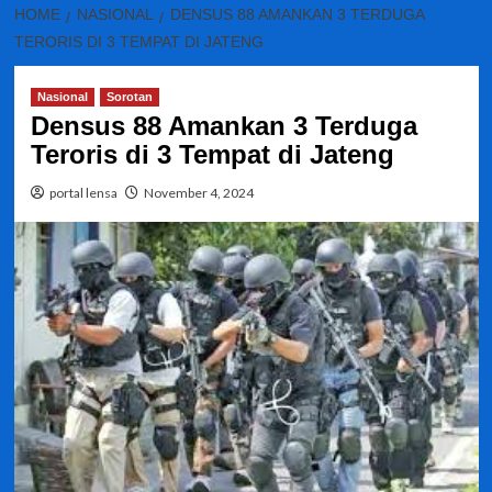
HOME
NASIONAL
DENSUS 88 AMANKAN 3 TERDUGA
TERORIS DI 3 TEMPAT DI JATENG
Nasional
Sorotan
Densus 88 Amankan 3 Terduga
Teroris di 3 Tempat di Jateng
portal lensa
November 4, 2024