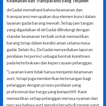
Keamanan dan Transparansi yang Terjamin
deGadai memahami bahwa keamanan dan
transparansi merupakan dua elemen kunci dalam
layanan gadai barang mewah. Setiap jam tangan
yang digadaikan di deGadai dilindungi dengan
standar keamanan terbaik untuk memastikan
barang tetap dalam kondisi aman selama masa
gadai. Selain itu, DeGadai menyediakan laporan
penilaian terperinci sebagai bentuk komitmen
pada keterbukaan dan kepercayaan pelanggan.
“Layanan kami tidak hanya menjamin keamanan
aset, tetapi juga memberikan ketenangan bagi
pelanggan dengan proses penilaian yang
profesional dan harga yang kompetitif. Kami
memastikan setiap pelanggan merasa nyaman dan
percaya bahwa aset mereka berada di tangan yang