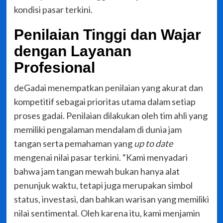
kondisi pasar terkini.
Penilaian Tinggi dan Wajar
dengan Layanan
Profesional
deGadai menempatkan penilaian yang akurat dan
kompetitif sebagai prioritas utama dalam setiap
proses gadai. Penilaian dilakukan oleh tim ahli yang
memiliki pengalaman mendalam di dunia jam
tangan serta pemahaman yang
up to date
mengenai nilai pasar terkini. “Kami menyadari
bahwa jam tangan mewah bukan hanya alat
penunjuk waktu, tetapi juga merupakan simbol
status, investasi, dan bahkan warisan yang memiliki
nilai sentimental. Oleh karena itu, kami menjamin