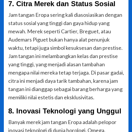
7. Citra Merek dan Status Sosial
Jam tangan Eropa sering kali diasosiasikan dengan
status sosial yang tinggi dan gaya hidup yang
mewah. Merek seperti Cartier, Breguet, atau
Audemars Piguet bukan hanya alat penunjuk
waktu, tetapi juga simbol kesuksesan dan prestise.
Jam tangan ini melambangkan kelas dan prestise
yang tinggi, yang menjadi alasan tambahan
mengapa nilai mereka tetap terjaga. Di pasar gadai,
citra ini menjadi daya tarik tambahan, karena jam
tangan ini dianggap sebagai barang berharga yang
memiliki nilai estetis dan eksklusivitas.
8. Inovasi Teknologi yang Unggul
Banyak merek jam tangan Eropa adalah pelopor
inovasi teknologi di dunia horologi. Omega,