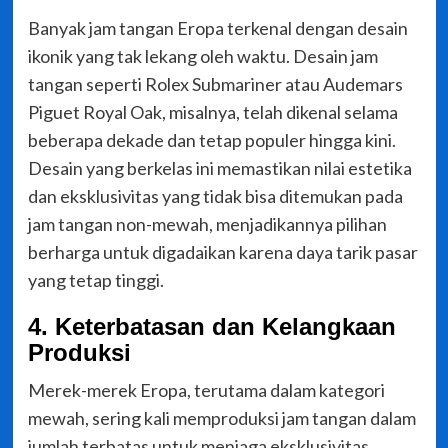
Banyak jam tangan Eropa terkenal dengan desain
ikonik yang tak lekang oleh waktu. Desain jam
tangan seperti Rolex Submariner atau Audemars
Piguet Royal Oak, misalnya, telah dikenal selama
beberapa dekade dan tetap populer hingga kini.
Desain yang berkelas ini memastikan nilai estetika
dan eksklusivitas yang tidak bisa ditemukan pada
jam tangan non-mewah, menjadikannya pilihan
berharga untuk digadaikan karena daya tarik pasar
yang tetap tinggi.
4. Keterbatasan dan Kelangkaan
Produksi
Merek-merek Eropa, terutama dalam kategori
mewah, sering kali memproduksi jam tangan dalam
jumlah terbatas untuk menjaga eksklusivitas.