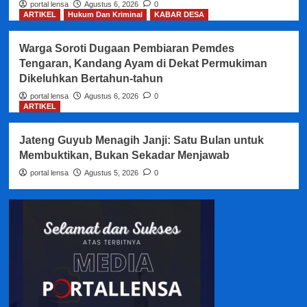
portal lensa
Agustus 6, 2026
0
ARTIKEL
Hukum Dan Kriminal
KABAR DESA
Warga Soroti Dugaan Pembiaran Pemdes
Tengaran, Kandang Ayam di Dekat Permukiman
Dikeluhkan Bertahun-tahun
portal lensa
Agustus 6, 2026
0
ARTIKEL
Jateng Guyub Menagih Janji: Satu Bulan untuk
Membuktikan, Bukan Sekadar Menjawab
portal lensa
Agustus 5, 2026
0