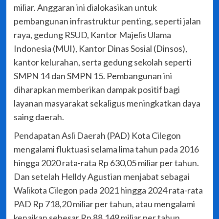
miliar. Anggaran ini dialokasikan untuk
pembangunan infrastruktur penting, seperti jalan
raya, gedung RSUD, Kantor Majelis Ulama
Indonesia (MUI), Kantor Dinas Sosial (Dinsos),
kantor kelurahan, serta gedung sekolah seperti
SMPN 14 dan SMPN 15. Pembangunan ini
diharapkan memberikan dampak positif bagi
layanan masyarakat sekaligus meningkatkan daya
saing daerah.
Pendapatan Asli Daerah (PAD) Kota Cilegon
mengalami fluktuasi selama lima tahun pada 2016
hingga 2020 rata-rata Rp 630,05 miliar per tahun.
Dan setelah Helldy Agustian menjabat sebagai
Walikota Cilegon pada 2021 hingga 2024 rata-rata
PAD Rp 718,20 miliar per tahun, atau mengalami
kenaikan sebesar Rp 88,149 miliar per tahun.