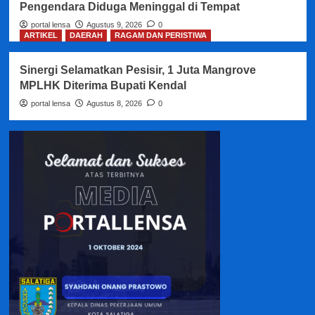
Pengendara Diduga Meninggal di Tempat
portal lensa
Agustus 9, 2026
0
ARTIKEL
DAERAH
RAGAM DAN PERISTIWA
Sinergi Selamatkan Pesisir, 1 Juta Mangrove
MPLHK Diterima Bupati Kendal
portal lensa
Agustus 8, 2026
0