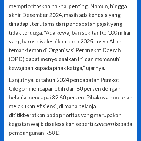
memprioritaskan hal-hal penting. Namun, hingga
akhir Desember 2024, masih ada kendala yang
dihadapi, terutama dari pendapatan pajak yang
tidak terduga. “Ada kewajiban sekitar Rp 100 miliar
yang harus diselesaikan pada 2025. Insya Allah,
teman-teman di Organisasi Perangkat Daerah
(OPD) dapat menyelesaikan ini dan memenuhi
kewajiban kepada pihak ketiga,” ujarnya.
Lanjutnya, di tahun 2024 pendapatan Pemkot
Cilegon mencapai lebih dari 80 persen dengan
belanja mencapai 82,60 persen. Pihaknya pun telah
melakukan efisiensi, di mana belanja
dititikberatkan pada prioritas yang merupakan
kegiatan wajib diselesaikan seperti
concern
kepada
pembangunan RSUD.