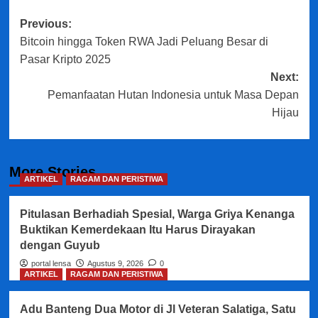
Post
Previous:
Bitcoin hingga Token RWA Jadi Peluang Besar di
navigation
Pasar Kripto 2025
Next:
Pemanfaatan Hutan Indonesia untuk Masa Depan
Hijau
More Stories
ARTIKEL
RAGAM DAN PERISTIWA
Pitulasan Berhadiah Spesial, Warga Griya Kenanga
Buktikan Kemerdekaan Itu Harus Dirayakan
dengan Guyub
portal lensa
Agustus 9, 2026
0
ARTIKEL
RAGAM DAN PERISTIWA
Adu Banteng Dua Motor di Jl Veteran Salatiga, Satu