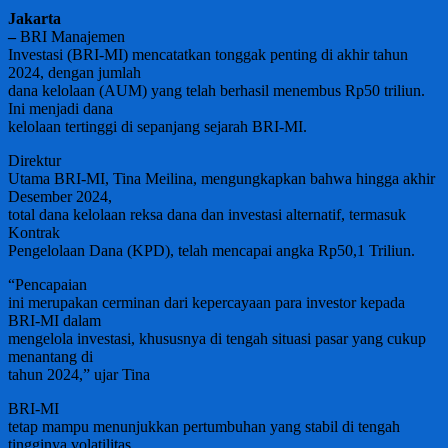
Jakarta
–
BRI Manajemen
Investasi (BRI-MI) mencatatkan tonggak penting di akhir tahun
2024, dengan jumlah
dana kelolaan (AUM) yang telah berhasil menembus Rp50 triliun.
Ini menjadi dana
kelolaan tertinggi di sepanjang sejarah BRI-MI.
Direktur
Utama BRI-MI, Tina Meilina, mengungkapkan bahwa hingga akhir
Desember 2024,
total dana kelolaan reksa dana dan investasi alternatif, termasuk
Kontrak
Pengelolaan Dana (KPD), telah mencapai angka Rp50,1 Triliun.
“Pencapaian
ini merupakan cerminan dari kepercayaan para investor kepada
BRI-MI dalam
mengelola investasi, khususnya di tengah situasi pasar yang cukup
menantang di
tahun 2024,” ujar Tina
BRI-MI
tetap mampu menunjukkan pertumbuhan yang stabil di tengah
tingginya volatilitas