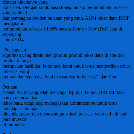
dengan kinerjanya yang
konsisten. Dengan kombinasi strategi antara pertumbuhan investasi
yang optimal
dan pembagian dividen bulanan yang rutin, AUM reksa dana BRIF
mengalami
pertumbuhan sebesar 14,68% secara
Year on Year
(
YoY
) atau di
sepanjang
tahun 2024.
“Pencapaian
signifikan yang diraih oleh produk-produk reksa dana di atas dan
produk lainnya
merupakan hasil dari komitmen kami untuk terus memberikan solusi
investasi yang
optimal dan tepercaya bagi masyarakat Indonesia,” ujar Tina.
Dengan
catatan AUM yang telah mencapai Rp50,1 Triliun, BRI-MI tidak
hanya mencatatkan
rekor baru, tetapi juga menegaskan komitmennya untuk terus
beradaptasi dengan
dinamika pasar dan menawarkan solusi investasi yang terbaik bagi
para investor
di Indonesia.