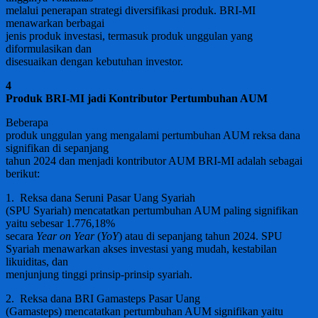
melalui penerapan strategi diversifikasi produk. BRI-MI
menawarkan berbagai
jenis produk investasi, termasuk produk unggulan yang
diformulasikan dan
disesuaikan dengan kebutuhan investor.
4
Produk BRI-MI jadi Kontributor Pertumbuhan AUM
Beberapa
produk unggulan yang mengalami pertumbuhan AUM reksa dana
signifikan di sepanjang
tahun 2024 dan menjadi kontributor AUM BRI-MI adalah sebagai
berikut:
1. Reksa dana Seruni Pasar Uang Syariah
(SPU Syariah) mencatatkan pertumbuhan AUM paling signifikan
yaitu sebesar 1.776,18%
secara
Year on Year
(
YoY
) atau di sepanjang tahun 2024. SPU
Syariah menawarkan akses investasi yang mudah, kestabilan
likuiditas, dan
menjunjung tinggi prinsip-prinsip syariah.
2. Reksa dana BRI Gamasteps Pasar Uang
(Gamasteps) mencatatkan pertumbuhan AUM signifikan yaitu