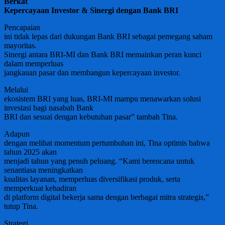
Berkat
Kepercayaan Investor & Sinergi dengan Bank BRI
Pencapaian
ini tidak lepas dari dukungan Bank BRI sebagai pemegang saham
mayoritas.
Sinergi antara BRI-MI dan Bank BRI memainkan peran kunci
dalam memperluas
jangkauan pasar dan membangun kepercayaan investor.
Melalui
ekosistem BRI yang luas, BRI-MI mampu menawarkan solusi
investasi bagi nasabah Bank
BRI dan sesuai dengan kebutuhan pasar” tambah Tina.
Adapun
dengan melihat momentum pertumbuhan ini, Tina optimis bahwa
tahun 2025 akan
menjadi tahun yang penuh peluang. “Kami berencana untuk
senantiasa meningkatkan
kualitas layanan, memperluas diversifikasi produk, serta
memperkuat kehadiran
di platform digital bekerja sama dengan berbagai mitra strategis,”
tutup Tina.
Strategi