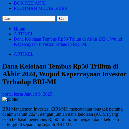
BOX REDAKSI
PEDOMAN MEDIA SIBER
Cari
untuk:
Home
ARTIKEL
Dana Kelolaan Tembus Rp50 Triliun di Akhir 2024, Wujud
Kepercayaan Investor Terhadap BRI-MI
ARTIKEL
Dana Kelolaan Tembus Rp50 Triliun di
Akhir 2024, Wujud Kepercayaan Investor
Terhadap BRI-MI
portal lensa
Januari 9, 2025
BRI Manajemen Investasi (BRI-MI) mencatatkan tonggak penting
di akhir tahun 2024, dengan jumlah dana kelolaan (AUM) yang
telah berhasil menembus Rp50 triliun. Ini menjadi dana kelolaan
tertinggi di sepanjang sejarah BRI-MI.