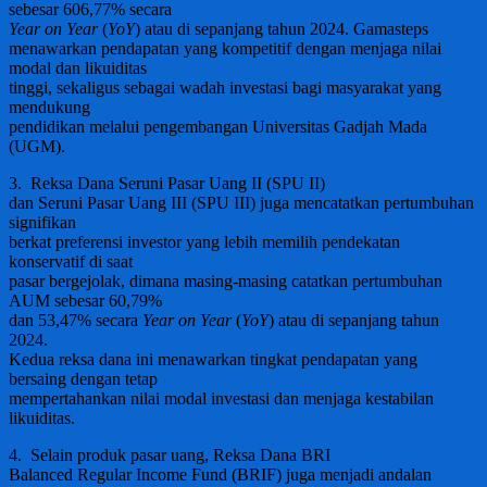
sebesar 606,77% secara
Year on Year
(
YoY
) atau di sepanjang tahun 2024. Gamasteps
menawarkan pendapatan yang kompetitif dengan menjaga nilai
modal dan likuiditas
tinggi, sekaligus sebagai wadah investasi bagi masyarakat yang
mendukung
pendidikan melalui pengembangan Universitas Gadjah Mada
(UGM).
3. Reksa Dana Seruni Pasar Uang II (SPU II)
dan Seruni Pasar Uang III (SPU III) juga mencatatkan pertumbuhan
signifikan
berkat preferensi investor yang lebih memilih pendekatan
konservatif di saat
pasar bergejolak, dimana masing-masing catatkan pertumbuhan
AUM sebesar 60,79%
dan 53,47% secara
Year on Year
(
YoY
) atau di sepanjang tahun
2024.
Kedua reksa dana ini menawarkan tingkat pendapatan yang
bersaing dengan tetap
mempertahankan nilai modal investasi dan menjaga kestabilan
likuiditas.
4. Selain produk pasar uang, Reksa Dana BRI
Balanced Regular Income Fund (BRIF) juga menjadi andalan