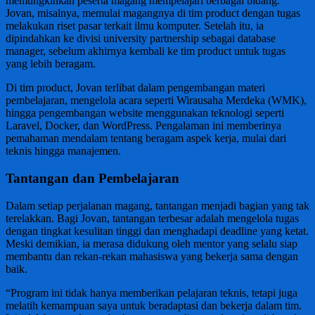
memungkinkan peserta magang mempelajari berbagai bidang.
Jovan, misalnya, memulai magangnya di tim product dengan tugas
melakukan riset pasar terkait ilmu komputer. Setelah itu, ia
dipindahkan ke divisi university partnership sebagai database
manager, sebelum akhirnya kembali ke tim product untuk tugas
yang lebih beragam.
Di tim product, Jovan terlibat dalam pengembangan materi
pembelajaran, mengelola acara seperti Wirausaha Merdeka (WMK),
hingga pengembangan website menggunakan teknologi seperti
Laravel, Docker, dan WordPress. Pengalaman ini memberinya
pemahaman mendalam tentang beragam aspek kerja, mulai dari
teknis hingga manajemen.
Tantangan dan Pembelajaran
Dalam setiap perjalanan magang, tantangan menjadi bagian yang tak
terelakkan. Bagi Jovan, tantangan terbesar adalah mengelola tugas
dengan tingkat kesulitan tinggi dan menghadapi deadline yang ketat.
Meski demikian, ia merasa didukung oleh mentor yang selalu siap
membantu dan rekan-rekan mahasiswa yang bekerja sama dengan
baik.
“Program ini tidak hanya memberikan pelajaran teknis, tetapi juga
melatih kemampuan saya untuk beradaptasi dan bekerja dalam tim.