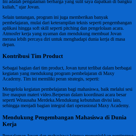
Ini adalah pengalaman berharga yang sulit saya dapatkan di bangku
kuliah,” ujar Jovan.
Selain tantangan, program ini juga memberikan banyak
pembelajaran, mulai dari keterampilan teknis seperti pengembangan
aplikasi hingga soft skill seperti pitching dan pengelolaan acara.
Atmosfer kerja yang nyaman dan mendukung membuat Jovan
merasa lebih percaya diri untuk menghadapi dunia kerja di masa
depan.
Kontribusi Tim Product
Sebagai bagian dari tim product, Jovan turut terlibat dalam berbagai
kegiatan yang mendukung program pembelajaran di Maxy
Academy. Tim ini memiliki peran strategis, seperti:
Mengelola kegiatan pembelajaran bagi mahasiswa, baik melalui sesi
live maupun materi video.Berperan dalam koordinasi acara besar
seperti Wirausaha Merdeka.Mendukung kebutuhan divisi lain,
sehingga menjadi bagian integral dari operasional Maxy Academy.
Mendukung Pengembangan Mahasiswa di Dunia
Kerja
Pengalaman Jovan dan mahasiswa lainnya menunjukkan pentingnya