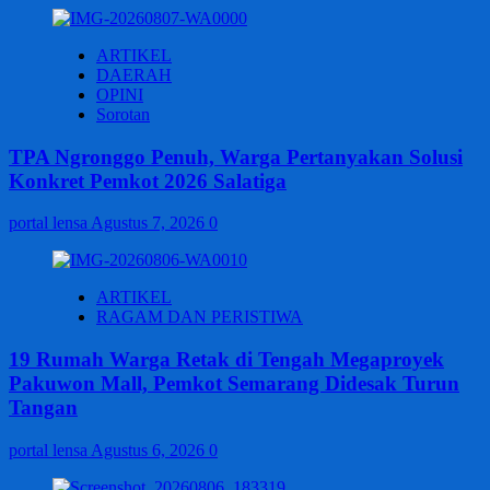
ARTIKEL
DAERAH
OPINI
Sorotan
TPA Ngronggo Penuh, Warga Pertanyakan Solusi
Konkret Pemkot 2026 Salatiga
portal lensa
Agustus 7, 2026
0
ARTIKEL
RAGAM DAN PERISTIWA
19 Rumah Warga Retak di Tengah Megaproyek
Pakuwon Mall, Pemkot Semarang Didesak Turun
Tangan
portal lensa
Agustus 6, 2026
0