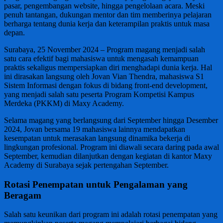
pasar, pengembangan website, hingga pengelolaan acara. Meski
penuh tantangan, dukungan mentor dan tim memberinya pelajaran
berharga tentang dunia kerja dan keterampilan praktis untuk masa
depan.
Surabaya, 25 November 2024 – Program magang menjadi salah
satu cara efektif bagi mahasiswa untuk mengasah kemampuan
praktis sekaligus mempersiapkan diri menghadapi dunia kerja. Hal
ini dirasakan langsung oleh Jovan Vian Thendra, mahasiswa S1
Sistem Informasi dengan fokus di bidang front-end development,
yang menjadi salah satu peserta Program Kompetisi Kampus
Merdeka (PKKM) di Maxy Academy.
Selama magang yang berlangsung dari September hingga Desember
2024, Jovan bersama 19 mahasiswa lainnya mendapatkan
kesempatan untuk merasakan langsung dinamika bekerja di
lingkungan profesional. Program ini diawali secara daring pada awal
September, kemudian dilanjutkan dengan kegiatan di kantor Maxy
Academy di Surabaya sejak pertengahan September.
Rotasi Penempatan untuk Pengalaman yang
Beragam
Salah satu keunikan dari program ini adalah rotasi penempatan yang