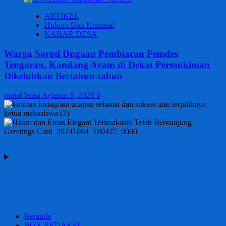
ARTIKEL
Hukum Dan Kriminal
KABAR DESA
Warga Soroti Dugaan Pembiaran Pemdes
Tengaran, Kandang Ayam di Dekat Permukiman
Dikeluhkan Bertahun-tahun
portal lensa
Agustus 6, 2026
0
Beranda
BOX REDAKSI