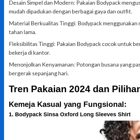
Desain Simpel dan Modern: Pakaian Bodypack mengus
mudah dipadukan dengan berbagai gaya dan outfit.
Material Berkualitas Tinggi: Bodypack menggunakan mat
tahan lama.
Fleksibilitas Tinggi: Pakaian Bodypack cocok untuk be
bekerja di kantor.
Menonjolkan Kenyamanan: Potongan busana yang pa
bergerak sepanjang hari.
Tren Pakaian 2024 dan Piliha
Kemeja Kasual yang Fungsional:
1. Bodypack Sinsa Oxford Long Sleeves Shirt