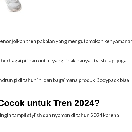
 menonjolkan tren pakaian yang mengutamakan kenyamana
rbagai pilihan outfit yang tidak hanya stylish tapi juga
andrungi di tahun ini dan bagaimana produk Bodypack bisa
ocok untuk Tren 2024?
ngin tampil stylish dan nyaman di tahun 2024 karena