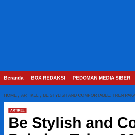
Beranda
BOX REDAKSI
PEDOMAN MEDIA SIBER
HOME
ARTIKEL
BE STYLISH AND COMFORTABLE: TREN PAKA
ARTIKEL
Be Stylish and C