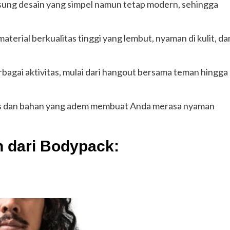
ung desain yang simpel namun tetap modern, sehingga
erial berkualitas tinggi yang lembut, nyaman di kulit, da
rbagai aktivitas, mulai dari hangout bersama teman hingga
s dan bahan yang adem membuat Anda merasa nyaman
n dari Bodypack: