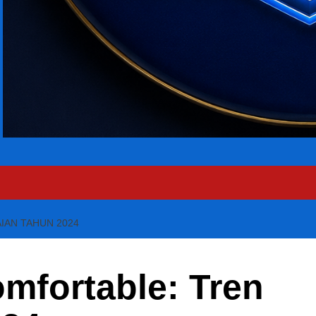
IAN TAHUN 2024
omfortable: Tren