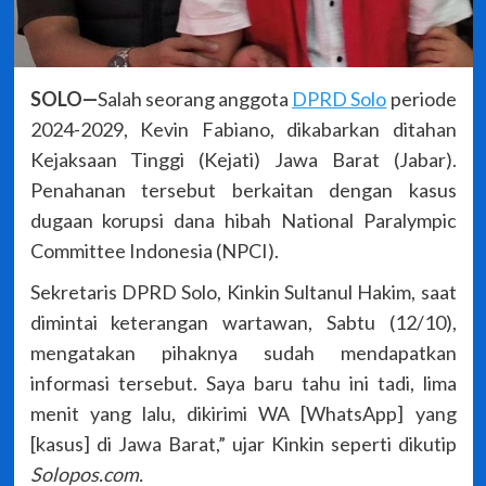
SOLO—
Salah seorang anggota
DPRD Solo
periode
2024-2029, Kevin Fabiano, dikabarkan ditahan
Kejaksaan Tinggi (Kejati) Jawa Barat (Jabar).
Penahanan tersebut berkaitan dengan kasus
dugaan korupsi dana hibah National Paralympic
Committee Indonesia (NPCI).
Sekretaris DPRD Solo, Kinkin Sultanul Hakim, saat
dimintai keterangan wartawan, Sabtu (12/10),
mengatakan pihaknya sudah mendapatkan
informasi tersebut. Saya baru tahu ini tadi, lima
menit yang lalu, dikirimi WA [WhatsApp] yang
[kasus] di Jawa Barat,” ujar Kinkin seperti dikutip
Solopos.com.