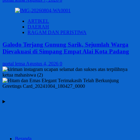
ARTIKEL
DAERAH
RAGAM DAN PERISTIWA
Galodo Terjang Gunung Sarik, Sejumlah Warga
Dievakuasi di Simpang Empat Alai Kota Padang
portal lensa
Agustus 4, 2026
0
Beranda