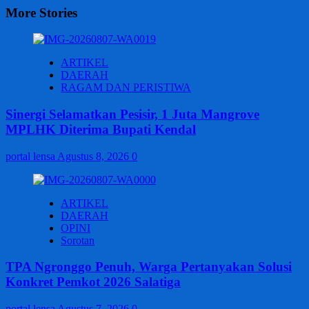
More Stories
ARTIKEL
DAERAH
RAGAM DAN PERISTIWA
Sinergi Selamatkan Pesisir, 1 Juta Mangrove
MPLHK Diterima Bupati Kendal
portal lensa
Agustus 8, 2026
0
ARTIKEL
DAERAH
OPINI
Sorotan
TPA Ngronggo Penuh, Warga Pertanyakan Solusi
Konkret Pemkot 2026 Salatiga
portal lensa
Agustus 7, 2026
0