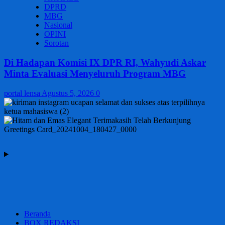
DPRD
MBG
Nasional
OPINI
Sorotan
Di Hadapan Komisi IX DPR RI, Wahyudi Askar
Minta Evaluasi Menyeluruh Program MBG
portal lensa
Agustus 5, 2026
0
Beranda
BOX REDAKSI