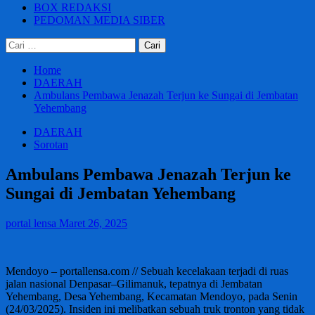
BOX REDAKSI
PEDOMAN MEDIA SIBER
Cari
untuk:
Home
DAERAH
Ambulans Pembawa Jenazah Terjun ke Sungai di Jembatan
Yehembang
DAERAH
Sorotan
Ambulans Pembawa Jenazah Terjun ke
Sungai di Jembatan Yehembang
portal lensa
Maret 26, 2025
Mendoyo – portallensa.com // Sebuah kecelakaan terjadi di ruas
jalan nasional Denpasar–Gilimanuk, tepatnya di Jembatan
Yehembang, Desa Yehembang, Kecamatan Mendoyo, pada Senin
(24/03/2025). Insiden ini melibatkan sebuah truk tronton yang tidak