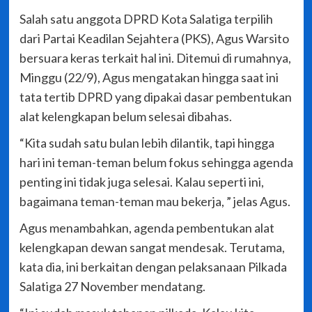
Salah satu anggota DPRD Kota Salatiga terpilih
dari Partai Keadilan Sejahtera (PKS), Agus Warsito
bersuara keras terkait hal ini. Ditemui di rumahnya,
Minggu (22/9), Agus mengatakan hingga saat ini
tata tertib DPRD yang dipakai dasar pembentukan
alat kelengkapan belum selesai dibahas.
“Kita sudah satu bulan lebih dilantik, tapi hingga
hari ini teman-teman belum fokus sehingga agenda
penting ini tidak juga selesai. Kalau seperti ini,
bagaimana teman-teman mau bekerja, ” jelas Agus.
Agus menambahkan, agenda pembentukan alat
kelengkapan dewan sangat mendesak. Terutama,
kata dia, ini berkaitan dengan pelaksanaan Pilkada
Salatiga 27 November mendatang.