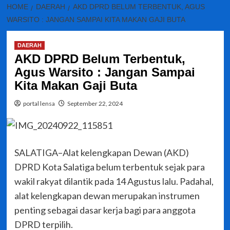
HOME
DAERAH
AKD DPRD BELUM TERBENTUK, AGUS
WARSITO : JANGAN SAMPAI KITA MAKAN GAJI BUTA
DAERAH
AKD DPRD Belum Terbentuk,
Agus Warsito : Jangan Sampai
Kita Makan Gaji Buta
portal lensa
September 22, 2024
SALATIGA–Alat kelengkapan Dewan (AKD)
DPRD Kota Salatiga belum terbentuk sejak para
wakil rakyat dilantik pada 14 Agustus lalu. Padahal,
alat kelengkapan dewan merupakan instrumen
penting sebagai dasar kerja bagi para anggota
DPRD terpilih.