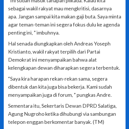
“Ini sudah masuk tahapan pilkada. Kalau kita
sebagai wakil rakyat mau mengkritisi, dasarnya
apa. Jangan sampai kita makan gaji buta. Saya minta
agar teman-teman ini segera fokus dulu ke agenda
penting ini, ” imbuhnya.
Hal senada diungkapkan oleh Andreas Yoseph
Kristianto, wakil rakyat terpilih dari Partai
Demokrat ini menyampaikan bahwa alat
kelengkapan dewan diharapkan segera terbentuk.
“Saya kira harapan rekan-rekan sama, segera
dibentuk dan kita juga bisa bekerja. Kami sudah
menyampaikan juga di forum, ” pungkas Andre.
Sementara itu, Sekertaris Dewan DPRD Salatiga,
Agung Nugroho ketika dihubungi via sambungan
telepon enggan berkomentar banyak. (TM)